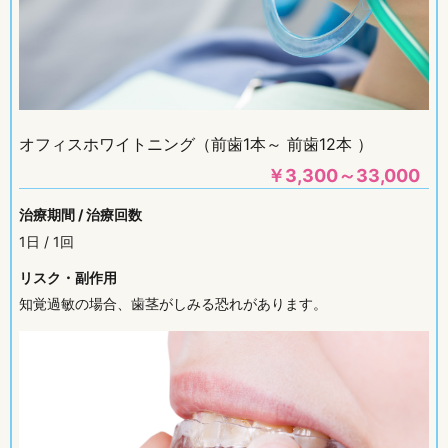
オフィスホワイトニング（前歯1本～ 前歯12本 ）
￥
3,300～33,000
治療期間 / 治療回数
1日 / 1回
リスク・副作用
知覚過敏の場合、歯茎がしみる恐れがあります。