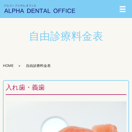
メ
自由診療料金表
HOME
自由診療料金表
入れ歯・義歯