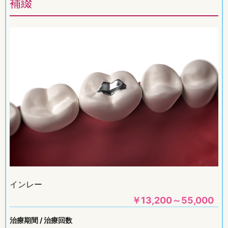
補綴
インレー
￥
13,200～55,000
治療期間 / 治療回数