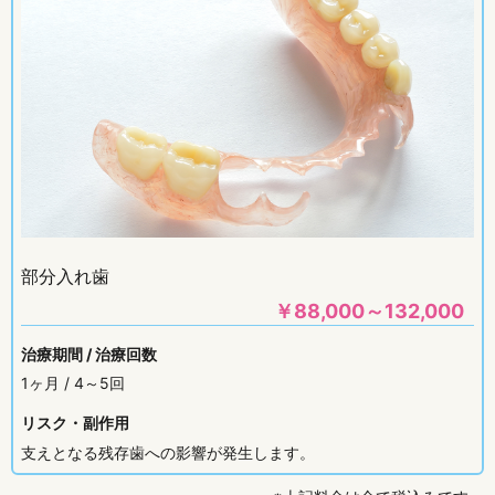
部分入れ歯
￥
88,000～132,000
治療期間 / 治療回数
1ヶ月 / 4～5回
リスク・副作用
支えとなる残存歯への影響が発生します。